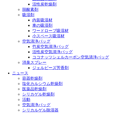
活性炭乾燥剤
脱酸素剤
吸湿剤
内装吸湿材
車の吸湿剤
ワードローブ吸湿材
小スペース吸湿材
空気清浄バッグ
竹炭空気清浄バッグ
活性炭空気清浄バッグ
ココナッツシェルカーボン空気清浄バッグ
消臭スプレー
ジェルビーズ芳香剤
ニュース
容器乾燥剤
塩化カルシウム乾燥剤
医薬品乾燥剤
シリカゲル乾燥剤
活動
空気清浄バッグ
シリカルゲル除湿器