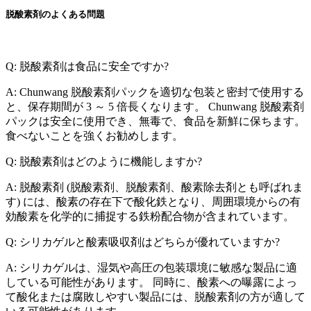
脱酸素剤のよくある問題
Q: 脱酸素剤は食品に安全ですか?
A: Chunwang 脱酸素剤パックを適切な包装と密封で使用する
と、保存期間が 3 ～ 5 倍長くなります。 Chunwang 脱酸素剤
パックは安全に使用でき、無毒で、食品を新鮮に保ちます。
食べないことを強くお勧めします。
Q: 脱酸素剤はどのように機能しますか?
A: 脱酸素剤 (脱酸素剤、脱酸素剤、酸素除去剤とも呼ばれま
す) には、酸素の存在下で酸化鉄となり、周囲環境からの有
効酸素を化学的に捕捉する鉄粉配合物が含まれています。
Q: シリカゲルと酸素吸収剤はどちらが優れていますか?
A: シリカゲルは、湿気や高圧の包装環境に敏感な製品に適
している可能性があります。 同時に、酸素への曝露によっ
て酸化または腐敗しやすい製品には、脱酸素剤の方が適して