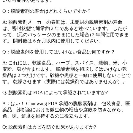
いる可能性があります。
Q：脱酸素剤の寿命はどれくらいですか？
A: 脱酸素剤メーカーの春旺は、未開封の脱酸素剤の寿命
は、密封状態で通常約 2 年であると述べています。 したが
って、(元のパッケージのままにした場合) 2 年間使用できま
す。 開封後は 6 か月以内に使用してください。
Q：脱酸素剤を使用してはいけない食品は何ですか？
A: これには、乾燥食品、ハーブ、スパイス、穀物、米、小
麦粉、塩が含まれます。 脱酸素剤を摂取してはいけない乾
燥品は 2 つだけです。砂糖や黒糖と一緒に使用しないことで
す。 乾燥させます（実際には乾燥剤ではありませんが）。
Q: 脱酸素剤は FDA によって承認されていますか?
A：はい！ Chunwang FDA 承認の脱酸素剤は、包装食品、医
薬品、診断薬における微生物の増殖や腐敗を防ぎながら、
色、味、鮮度を維持するのに役立ちます。
Q: 脱酸素剤はカビを防ぐ効果がありますか?