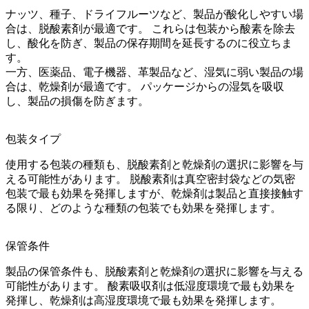
ナッツ、種子、ドライフルーツなど、製品が酸化しやすい場
合は、脱酸素剤が最適です。 これらは包装から酸素を除去
し、酸化を防ぎ、製品の保存期間を延長するのに役立ちま
す。
一方、医薬品、電子機器、革製品など、湿気に弱い製品の場
合は、乾燥剤が最適です。 パッケージからの湿気を吸収
し、製品の損傷を防ぎます。
包装タイプ
使用する包装の種類も、脱酸素剤と乾燥剤の選択に影響を与
える可能性があります。 脱酸素剤は真空密封袋などの気密
包装で最も効果を発揮しますが、乾燥剤は製品と直接接触す
る限り、どのような種類の包装でも効果を発揮します。
保管条件
製品の保管条件も、脱酸素剤と乾燥剤の選択に影響を与える
可能性があります。 酸素吸収剤は低湿度環境で最も効果を
発揮し、乾燥剤は高湿度環境で最も効果を発揮します。