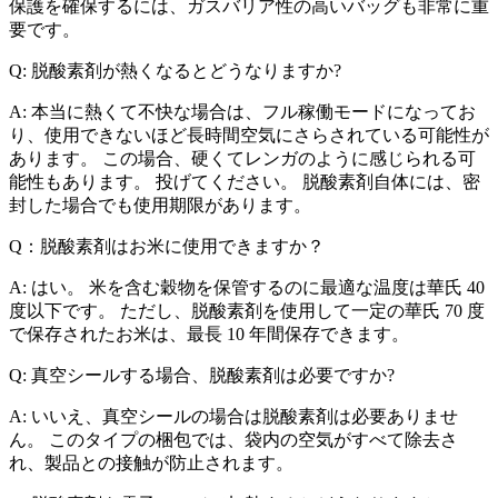
保護を確保するには、ガスバリア性の高いバッグも非常に重
要です。
Q: 脱酸素剤が熱くなるとどうなりますか?
A: 本当に熱くて不快な場合は、フル稼働モードになってお
り、使用できないほど長時間空気にさらされている可能性が
あります。 この場合、硬くてレンガのように感じられる可
能性もあります。 投げてください。 脱酸素剤自体には、密
封した場合でも使用期限があります。
Q：脱酸素剤はお米に使用できますか？
A: はい。 米を含む穀物を保管するのに最適な温度は華氏 40
度以下です。 ただし、脱酸素剤を使用して一定の華氏 70 度
で保存されたお米は、最長 10 年間保存できます。
Q: 真空シールする場合、脱酸素剤は必要ですか?
A: いいえ、真空シールの場合は脱酸素剤は必要ありませ
ん。 このタイプの梱包では、袋内の空気がすべて除去さ
れ、製品との接触が防止されます。