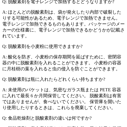
Q: 脱酸素剤を電子レンジで加熱するとどうなりますか?
A: ほとんどの脱酸素剤は、袋が発火したり内部で破裂した
りする可能性があるため、電子レンジで加熱できません。
電子レンジで加熱できるものもあります。パッケージのメー
カーの仕様書に、電子レンジで加熱できるかどうかが記載さ
れています。
Q: 脱酸素剤を小麦粉に使用できますか?
A: 酸化を防ぎ、小麦粉の保存期間を延ばすために、密閉容
器の中に脱酸素剤を入れることができます。 小麦粉の容器
に月桂樹の葉を入れると虫の侵入を防ぐことができます。
Q: 脱酸素剤は瓶に入れたらどれくらい持ちますか?
A: 未使用のパケットは、気密なガラス瓶または PETE 容器
に入れて最長 6 か月間保管してください。 脱酸素剤は有害
ではありませんが、食べないでください。 保管庫を開いた
り使用したりするときは、これらを廃棄してください。
Q: 食品乾燥剤と脱酸素剤の違いは何ですか?