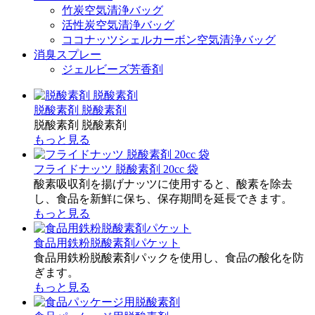
竹炭空気清浄バッグ
活性炭空気清浄バッグ
ココナッツシェルカーボン空気清浄バッグ
消臭スプレー
ジェルビーズ芳香剤
脱酸素剤 脱酸素剤
脱酸素剤 脱酸素剤
もっと見る
フライドナッツ 脱酸素剤 20cc 袋
酸素吸収剤を揚げナッツに使用すると、酸素を除去
し、食品を新鮮に保ち、保存期間を延長できます。
もっと見る
食品用鉄粉脱酸素剤パケット
食品用鉄粉脱酸素剤パックを使用し、食品の酸化を防
ぎます。
もっと見る