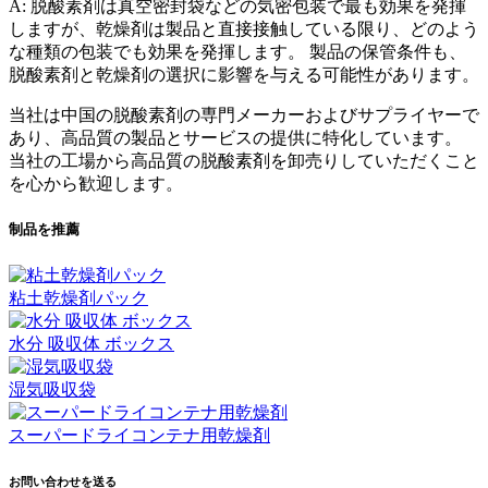
A: 脱酸素剤は真空密封袋などの気密包装で最も効果を発揮
しますが、乾燥剤は製品と直接接触している限り、どのよう
な種類の包装でも効果を発揮します。 製品の保管条件も、
脱酸素剤と乾燥剤の選択に影響を与える可能性があります。
当社は中国の脱酸素剤の専門メーカーおよびサプライヤーで
あり、高品質の製品とサービスの提供に特化しています。
当社の工場から高品質の脱酸素剤を卸売りしていただくこと
を心から歓迎します。
制品を推薦
粘土乾燥剤パック
水分 吸収体 ボックス
湿気吸収袋
スーパードライコンテナ用乾燥剤
お問い合わせを送る