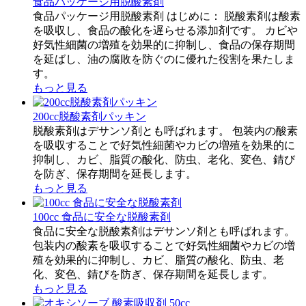
食品パッケージ用脱酸素剤
食品パッケージ用脱酸素剤 はじめに： 脱酸素剤は酸素
を吸収し、食品の酸化を遅らせる添加剤です。 カビや
好気性細菌の増殖を効果的に抑制し、食品の保存期間
を延ばし、油の腐敗を防ぐのに優れた役割を果たしま
す。
もっと見る
200cc脱酸素剤パッキン
脱酸素剤はデサンソ剤とも呼ばれます。 包装内の酸素
を吸収することで好気性細菌やカビの増殖を効果的に
抑制し、カビ、脂質の酸化、防虫、老化、変色、錆び
を防ぎ、保存期間を延長します。
もっと見る
100cc 食品に安全な脱酸素剤
食品に安全な脱酸素剤はデサンソ剤とも呼ばれます。
包装内の酸素を吸収することで好気性細菌やカビの増
殖を効果的に抑制し、カビ、脂質の酸化、防虫、老
化、変色、錆びを防ぎ、保存期間を延長します。
もっと見る