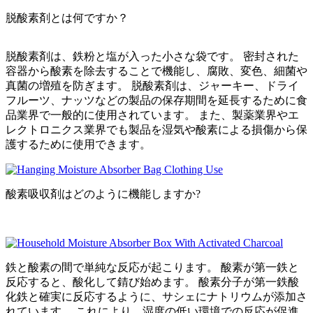
脱酸素剤とは何ですか？
脱酸素剤は、鉄粉と塩が入った小さな袋です。 密封された
容器から酸素を除去することで機能し、腐敗、変色、細菌や
真菌の増殖を防ぎます。 脱酸素剤は、ジャーキー、ドライ
フルーツ、ナッツなどの製品の保存期間を延長するために食
品業界で一般的に使用されています。 また、製薬業界やエ
レクトロニクス業界でも製品を湿気や酸素による損傷から保
護するために使用できます。
酸素吸収剤はどのように機能しますか?
鉄と酸素の間で単純な反応が起こります。 酸素が第一鉄と
反応すると、酸化して錆び始めます。 酸素分子が第一鉄酸
化鉄と確実に反応するように、サシェにナトリウムが添加さ
れています。 これにより、湿度の低い環境での反応が促進